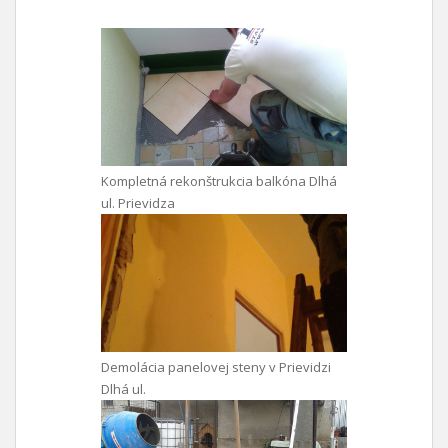
Kompletná rekonštrukcia balkóna Dlhá
ul. Prievidza
Demolácia panelovej steny v Prievidzi
Dlhá ul.