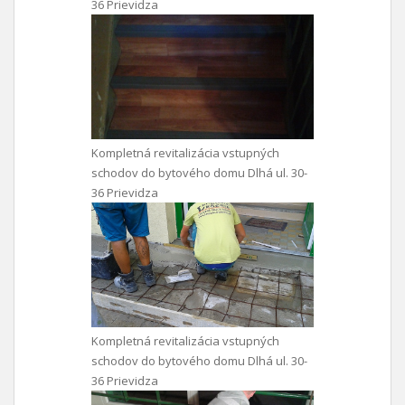
36 Prievidza
Kompletná revitalizácia vstupných
schodov do bytového domu Dlhá ul. 30-
36 Prievidza
Kompletná revitalizácia vstupných
schodov do bytového domu Dlhá ul. 30-
36 Prievidza