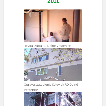
2011
Revitalizácia RD Dolné Vestenice
Oprava, zateplenie štítoviek RD Dolné
Vestenice