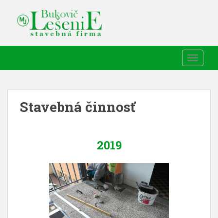
TOGGLE
Stavebná činnosť
2019