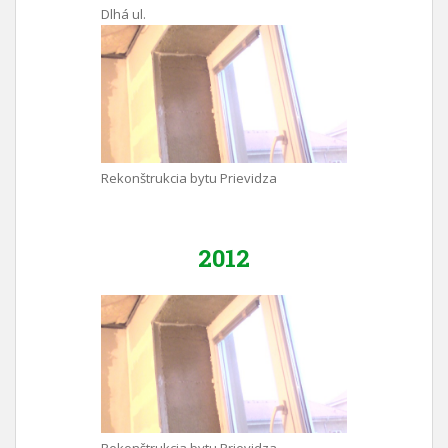
Dlhá ul.
Rekonštrukcia bytu Prievidza
2012
Rekonštrukcia bytu Prievidza