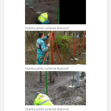
Stavba plotu Lešenie Bukovič
Stavba plotu Lešenie Bukovič
Stavba plotu Lešenie Bukovič