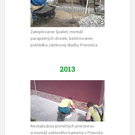
Zatepľovanie špaliet, montáž
parapetných dosiek, betónovanie,
pokládka zámkovej dlažby Prievidza
2013
Revitalizáciia pivničných priestorov
a montáž soklového kameňa v Prievidzi