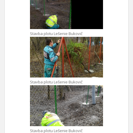
Stavba plotu Lešenie Bukovič
Stavba plotu Lešenie Bukovič
Stavba plotu Lešenie Bukovič