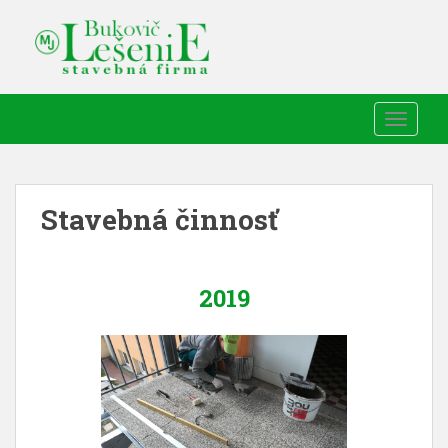
TOGGLE
Stavebná činnosť
2019