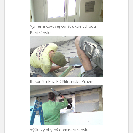
Výmena kovovej konštrukcie vchodu
Partizánske
Rekonštrukcia RD Nitrianske Pravno
Výškový obytný dom Partizánske