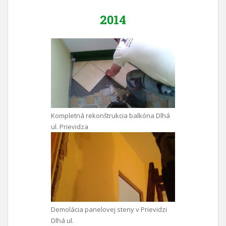
2014
Kompletná rekonštrukcia balkóna Dlhá
ul. Prievidza
Demolácia panelovej steny v Prievidzi
Dlhá ul.