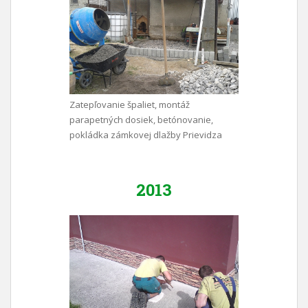
Zatepľovanie špaliet, montáž
parapetných dosiek, betónovanie,
pokládka zámkovej dlažby Prievidza
2013