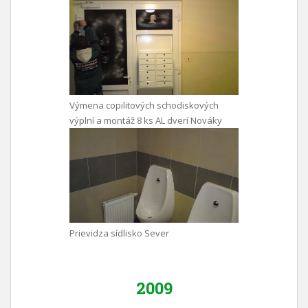
Výmena copilitových schodiskových
výplní a montáž 8 ks AL dverí Nováky
Prievidza sídlisko Sever
2009