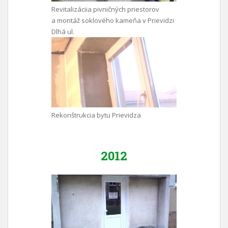
Revitalizáciia pivničných priestorov
a montáž soklového kameňa v Prievidzi
Dlhá ul.
Rekonštrukcia bytu Prievidza
2012