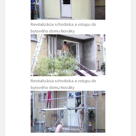
Revitalizácia schodiska a vstupu do
bytového domu Nováky
Revitalizácia schodiska a vstupu do
bytového domu Nováky