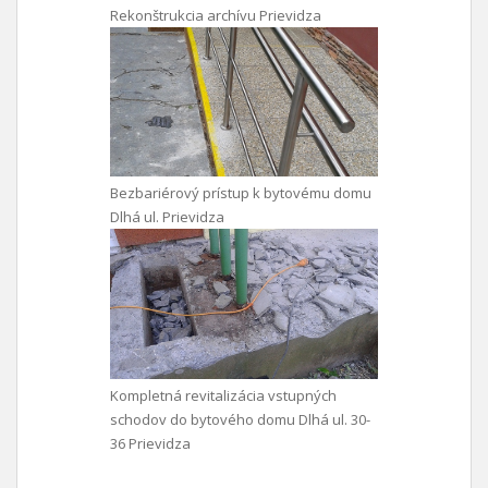
Rekonštrukcia archívu Prievidza
Bezbariérový prístup k bytovému domu
Dlhá ul. Prievidza
Kompletná revitalizácia vstupných
schodov do bytového domu Dlhá ul. 30-
36 Prievidza