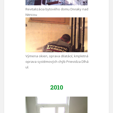
Revitalizácia bytového domu Diviaky nad
Nitricou
Výmena okien, oprava dilatácií, kmpletná
oprava systémových chýb Prievidza Dlhá
ul.
2010