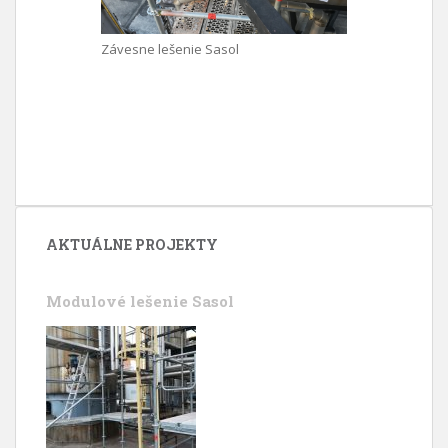
Závesne lešenie Sasol
AKTUÁLNE PROJEKTY
Modulové lešenie Sasol