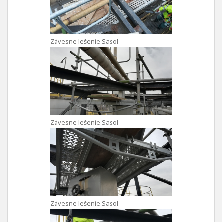
Závesne lešenie Sasol
Závesne lešenie Sasol
Závesne lešenie Sasol