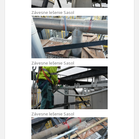
Závesne lešenie Sasol
Závesne lešenie Sasol
Závesne lešenie Sasol