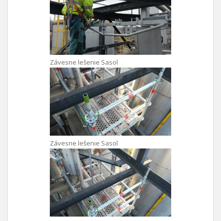
Závesne lešenie Sasol
Závesne lešenie Sasol