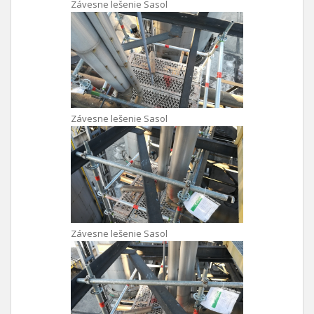
Závesne lešenie Sasol
Závesne lešenie Sasol
Závesne lešenie Sasol