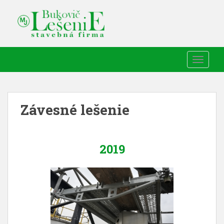
TOGGLE
Závesné lešenie
2019